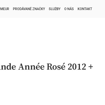
IMEUR
PRODÁVANÉ ZNAČKY
SLUŽBY
O NÁS
KONTAKT
ande Année Rosé 2012 +