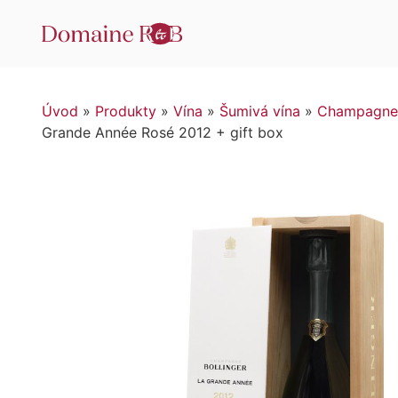
Úvod
»
Produkty
»
Vína
»
Šumivá vína
»
Champagne
Grande Année Rosé 2012 + gift box