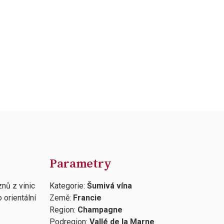
Parametry
nů z vinic
Kategorie:
Šumivá vína
 orientální
Země:
Francie
Region:
Champagne
Podregion:
Vallé de la Marne