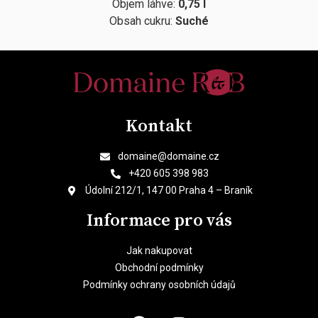
Objem láhve:
0,75 l
Obsah cukru:
Suché
Kontakt
domaine@domaine.cz
+420 605 398 983
Údolní 212/1, 147 00 Praha 4 – Braník
Informace pro vás
Jak nakupovat
Obchodní podmínky
Podmínky ochrany osobních údajů