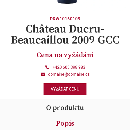
DRW10160109
Château Ducru-
Beaucaillou 2009 GCC
Cena na vyžádání
+420 605 398 983
domaine@domaine.cz
VYŽÁDAT CENU
O produktu
Popis