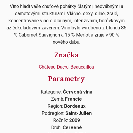
Víno hladí vaše chuťové pohárky čistými, hedvábnými a
sametovými strukturami. Vláčné, sexy, silné, zralé,
koncentrované víno s dlouhým, intenzivním, borůvkovým
až čokoládovým závěrem. Víno bylo vyrobeno z blendu 85
% Cabernet Sauvignon a 15 % Merlot a zraje v 90 %
nového dubu.
Značka
Château Ducru-Beaucaillou
Parametry
Kategorie:
Červená vína
Země:
Francie
Region:
Bordeaux
Podregion:
Saint-Julien
Ročník:
2009
Druh:
Červené