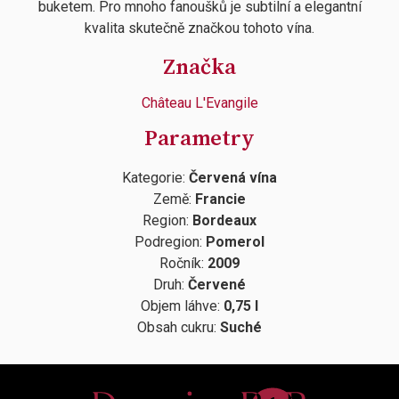
buketem. Pro mnoho fanoušků je subtilní a elegantní
kvalita skutečně značkou tohoto vína.
Značka
Château L'Evangile
Parametry
Kategorie:
Červená vína
Země:
Francie
Region:
Bordeaux
Podregion:
Pomerol
Ročník:
2009
Druh:
Červené
Objem láhve:
0,75 l
Obsah cukru:
Suché