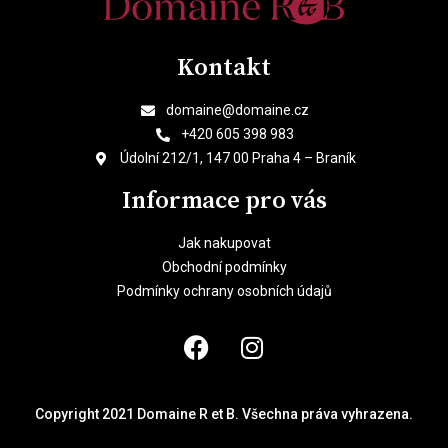
Kontakt
domaine@domaine.cz
+420 605 398 983
Údolní 212/1, 147 00 Praha 4 – Braník
Informace pro vás
Jak nakupovat
Obchodní podmínky
Podmínky ochrany osobních údajů
Copyright 2021 Domaine R et B. Všechna práva vyhrazena.