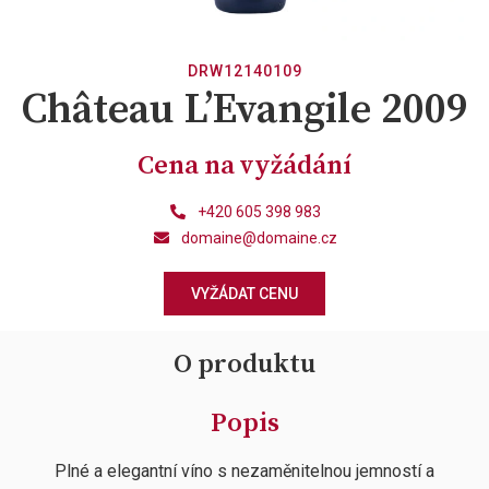
DRW12140109
Château L’Evangile 2009
Cena na vyžádání
+420 605 398 983
domaine@domaine.cz
VYŽÁDAT CENU
O produktu
Popis
Plné a elegantní víno s nezaměnitelnou jemností a