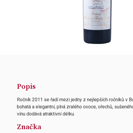
Popis
Ročník 2011 se řadí mezi jedny z nejlepších ročníků v Bo
bohatá a elegantní, plná zralého ovoce, ořechů, sušenéh
vínu dodává atraktivní délku.
Značka