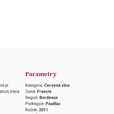
Parametry
ně je
Kategorie:
Červená vína
tost, která
Země:
Francie
Region:
Bordeaux
Podregion:
Pauillac
Ročník:
2011