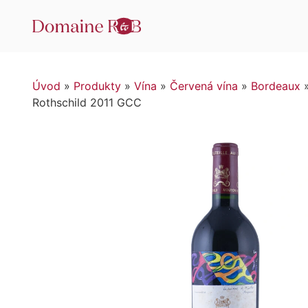
Úvod
»
Produkty
»
Vína
»
Červená vína
»
Bordeaux
Rothschild 2011 GCC