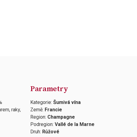
Parametry
%
Kategorie:
Šumivá vína
rem, raky,
Země:
Francie
Region:
Champagne
Podregion:
Vallé de la Marne
Druh:
Růžové