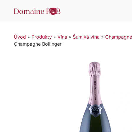
Úvod
»
Produkty
»
Vína
»
Šumivá vína
»
Champagne
Champagne Bollinger