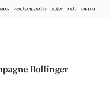
IMEUR
PRODÁVANÉ ZNAČKY
SLUŽBY
O NÁS
KONTAKT
mpagne Bollinger