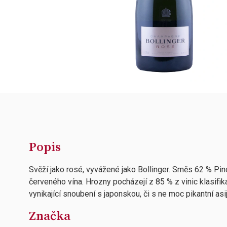
Popis
Svěží jako rosé, vyvážené jako Bollinger. Směs 62 % Pi
červeného vína. Hrozny pocházejí z 85 % z vinic klasif
vynikající snoubení s japonskou, či s ne moc pikantní as
Značka