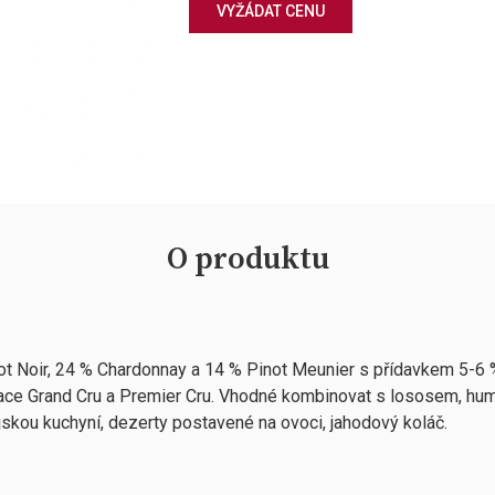
VYŽÁDAT CENU
O produktu
not Noir, 24 % Chardonnay a 14 % Pinot Meunier s přídavkem 5-6 
ikace Grand Cru a Premier Cru. Vhodné kombinovat s lososem, hum
ijskou kuchyní, dezerty postavené na ovoci, jahodový koláč.