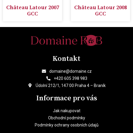
Château Latour 2007
Château Latour 2008
GCC
GCC
Kontakt
domaine@domaine.cz
+420 605 398 983
Údolní 212/1, 147 00 Praha 4 – Braník
Informace pro vás
Jak nakupovat
Obchodní podmínky
Podmínky ochrany osobních údajů